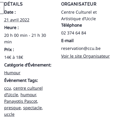
DÉTAILS
ORGANISATEUR
Date :
Centre Culturel et
Artistique d’Uccle
21 avril 2022
Téléphone
Heure :
02 374 64 84
20 h 00 min - 21 h 30
E-mail
min
reservation@ccu.be
Prix :
Voir le site Organisateur
14€ à 18€
Catégorie d’Évènement:
Humour
Évènement Tags:
ccu
,
centre culturel
d’Uccle
,
humour
,
Panayotis Pascot
,
presque
,
spectacle
,
uccle