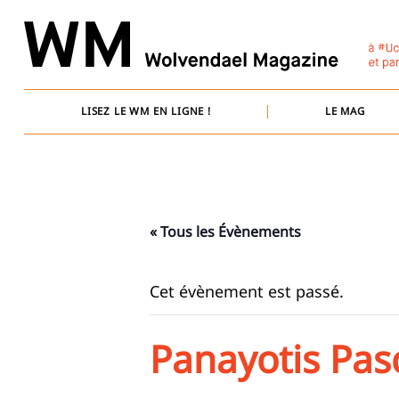
Skip
to
content
LISEZ LE WM EN LIGNE !
LE MAG
« Tous les Évènements
Cet évènement est passé.
Panayotis Pasc