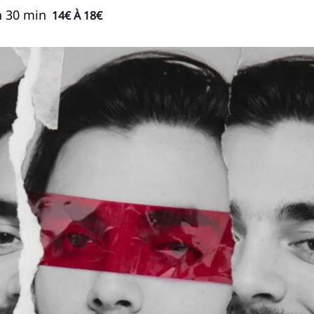
h 30 min
14€ À 18€