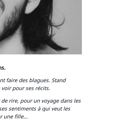
ns.
ent faire des blagues. Stand
voir pour ses récits.
de rire, pour un voyage dans les
es sentiments à qui veut les
r une fille…