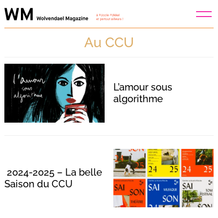
Skip
to
content
Au CCU
L’amour sous
algorithme
2024-2025 – La belle
Saison du CCU