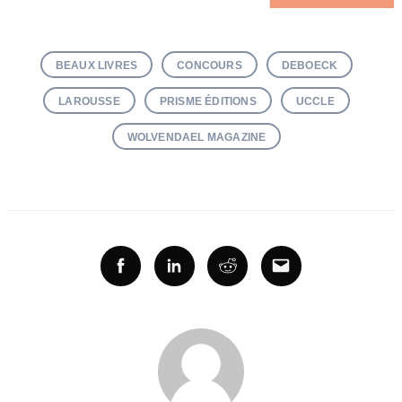
BEAUX LIVRES
CONCOURS
DEBOECK
LAROUSSE
PRISME ÉDITIONS
UCCLE
WOLVENDAEL MAGAZINE
Facebook
Linkedin
Reddit
Email