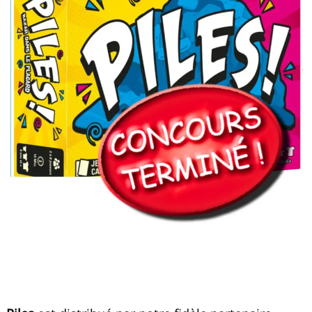
Recherche
pour
: