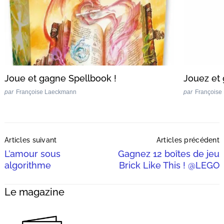
Joue et gagne Spellbook !
Jouez et 
par
Françoise Laeckmann
par
Françoise
Post
Articles suivant
Articles précédent
Navigation
L’amour sous
Gagnez 12 boîtes de jeu
algorithme
Brick Like This ! @LEGO
Le magazine