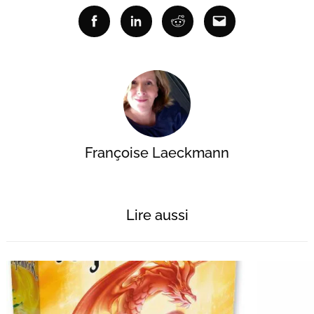
Facebook
Linkedin
Reddit
Email
Françoise Laeckmann
Lire aussi