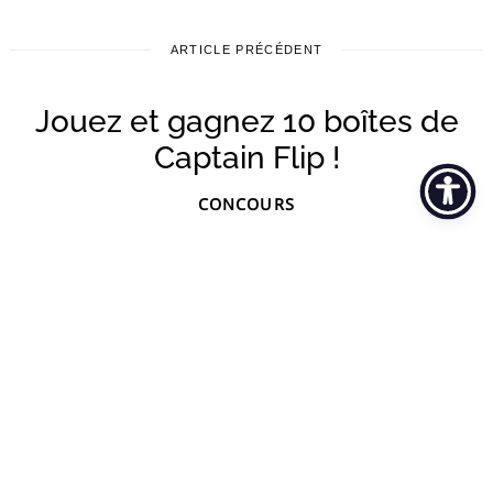
ARTICLE PRÉCÉDENT
Jouez et gagnez 10 boîtes de
Captain Flip !
CONCOURS
par
Françoise Laeckmann
28 mars 2024