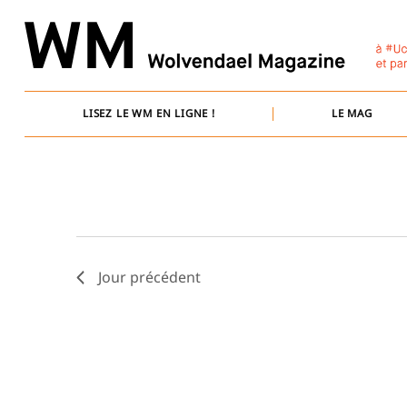
Skip
to
content
LISEZ LE WM EN LIGNE !
LE MAG
Jour précédent
Recherche
pour