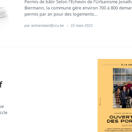
Permis de bâtir Selon l’Échevin de l’Urbanisme Jonat
Biermann, la commune gère environ 700 à 800 dema
permis par an pour des logements...
par
wolvendael@ccu.be
22 mars 2022
f
ue
ccle