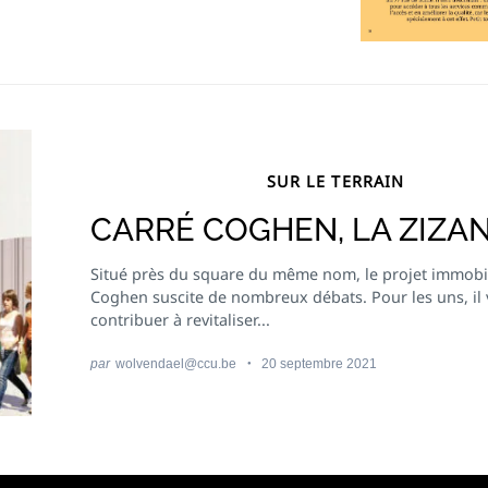
SUR LE TERRAIN
CARRÉ COGHEN, LA ZIZAN
Situé près du square du même nom, le projet immobil
Coghen suscite de nombreux débats. Pour les uns, il 
contribuer à revitaliser...
par
wolvendael@ccu.be
20 septembre 2021