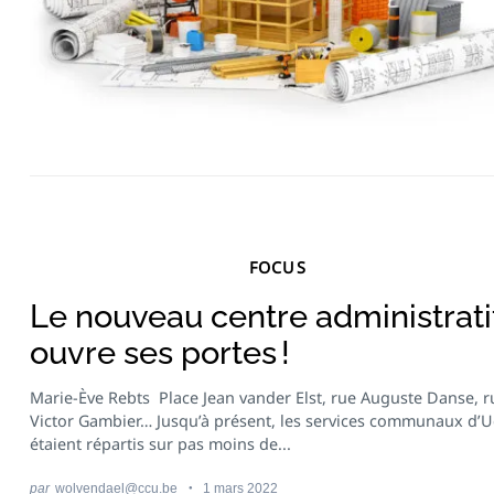
Recherche
pour
:
FOCUS
Le nouveau centre administrati
ouvre ses portes !
Marie-Ève Rebts Place Jean vander Elst, rue Auguste Danse, r
Victor Gambier… Jusqu’à présent, les services communaux d’U
étaient répartis sur pas moins de...
par
wolvendael@ccu.be
1 mars 2022