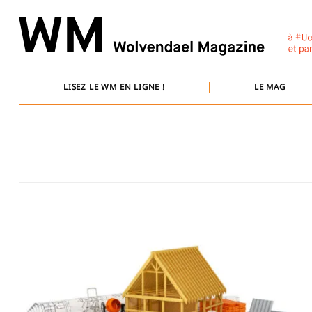
Skip
to
content
LISEZ LE WM EN LIGNE !
LE MAG