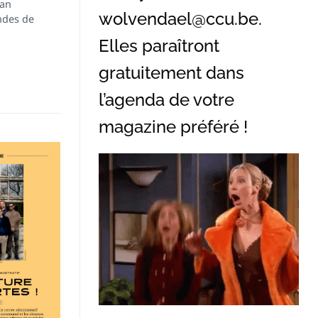
han
wolvendael@ccu.be
.
ndes de
Elles paraîtront
gratuitement dans
l’agenda de votre
magazine préféré !