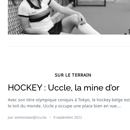
Recherche
pour
:
SUR LE TERRAIN
HOCKEY : Uccle, la mine d’or
Avec son titre olympique conquis à Tokyo, le hockey belge est
le toit du monde. Uccle y occupe une place bien en vue....
par
wolvendael@ccu.be
9 septembre 2021