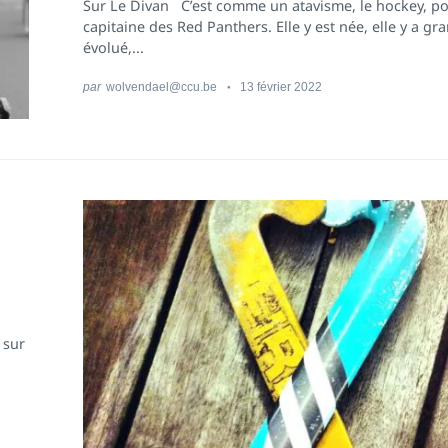
Sur Le Divan C’est comme un atavisme, le hockey, pour 
capitaine des Red Panthers. Elle y est née, elle y a gra
évolué,...
par
wolvendael@ccu.be
13 février 2022
 sur