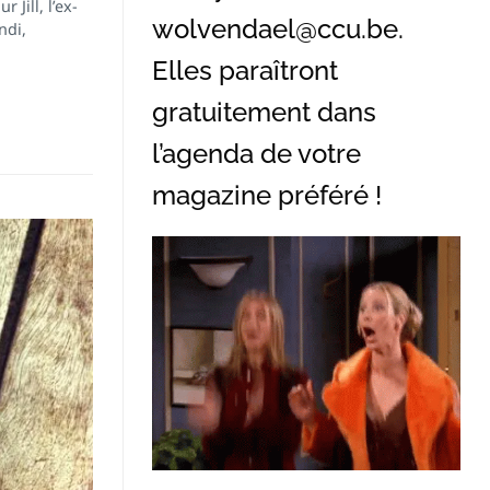
Jill, l’ex-
wolvendael@ccu.be
.
ndi,
Elles paraîtront
gratuitement dans
l’agenda de votre
magazine préféré !