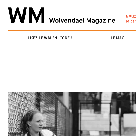
Skip
to
content
LISEZ LE WM EN LIGNE !
LE MAG