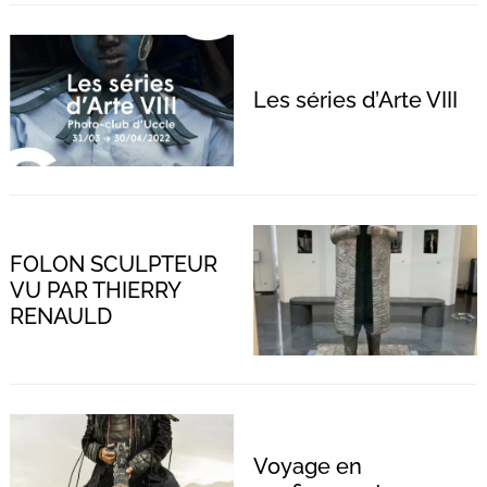
Les séries d’Arte VIII
FOLON SCULPTEUR
VU PAR THIERRY
RENAULD
Recherche
pour
:
Voyage en