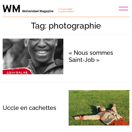
Skip
to
content
Tag: photographie
« Nous sommes
Saint-Job »
Uccle en cachettes