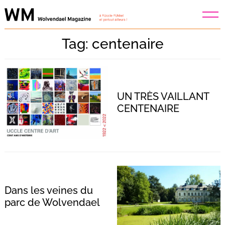
Skip
to
content
Tag: centenaire
UN TRÈS VAILLANT
CENTENAIRE
Dans les veines du
parc de Wolvendael