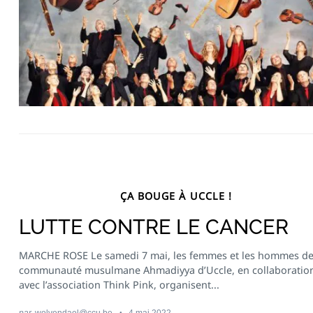
ÇA BOUGE À UCCLE !
LUTTE CONTRE LE CANCER
MARCHE ROSE Le samedi 7 mai, les femmes et les hommes de
communauté musulmane Ahmadiyya d’Uccle, en collaboratio
avec l’association Think Pink, organisent...
par
wolvendael@ccu.be
4 mai 2022