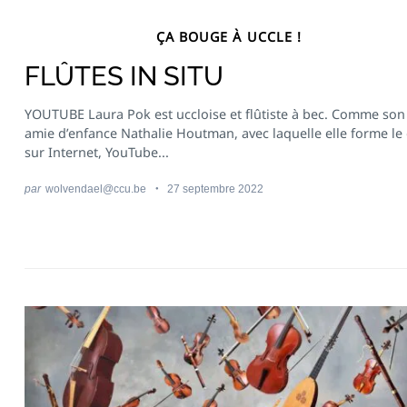
ÇA BOUGE À UCCLE !
FLÛTES IN SITU
Recherche
YOUTUBE Laura Pok est uccloise et flûtiste à bec. Comme son
pour
:
amie d’enfance Nathalie Houtman, avec laquelle elle forme le
sur Internet, YouTube...
par
wolvendael@ccu.be
27 septembre 2022