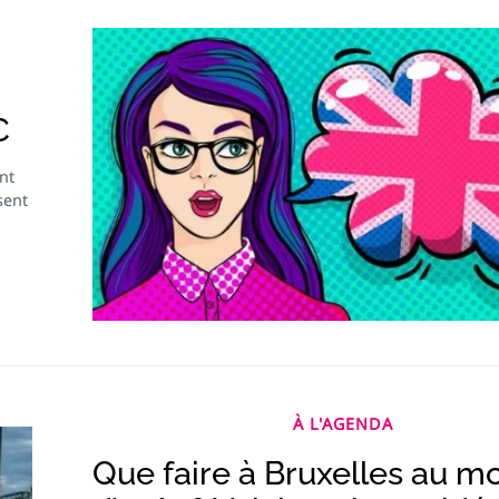
C
nt
sent
À L'AGENDA
Que faire à Bruxelles au mo