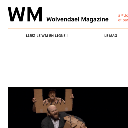
Skip
to
content
LISEZ LE WM EN LIGNE !
LE MAG