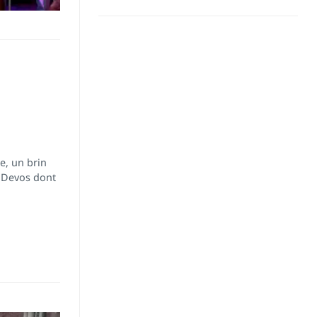
e, un brin
 Devos dont