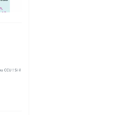
u CCU ! Si il