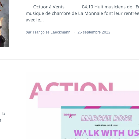
Octuor à Vents 04.10 Huit musiciens de l’En
musique de chambre de La Monnaie font leur rentrée
avec le...
par
Françoise Laeckmann
26 septembre 2022
 la
n