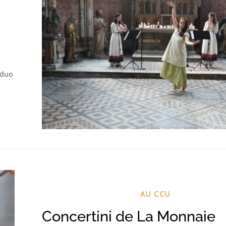
 duo
AU CCU
Concertini de La Monnaie