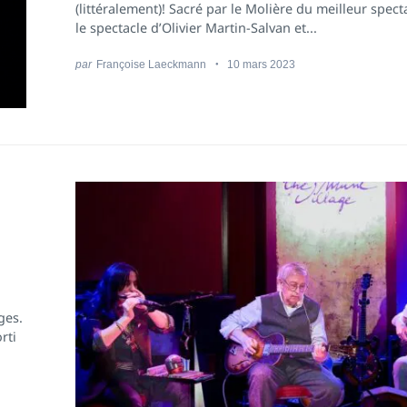
(littéralement)! Sacré par le Molière du meilleur spect
le spectacle d’Olivier Martin-Salvan et...
par
Françoise Laeckmann
10 mars 2023
ges.
rti