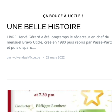
ÇA BOUGE À UCCLE !
UNE BELLE HISTOIRE
LIVRE Hervé Gérard a été longtemps le rédacteur en chef du
mensuel Bravo Uccle, créé en 1980 puis repris par Passe-Part
et puis disparu....
par
wolvendael@ccu.be
28 mars 2022