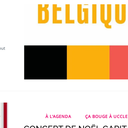
out
À L'AGENDA
ÇA BOUGE À UCCLE 