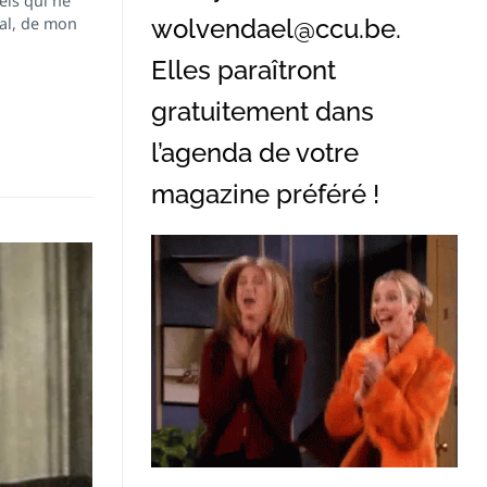
els qui ne
al, de mon
wolvendael@ccu.be
.
Elles paraîtront
gratuitement dans
l’agenda de votre
magazine préféré !