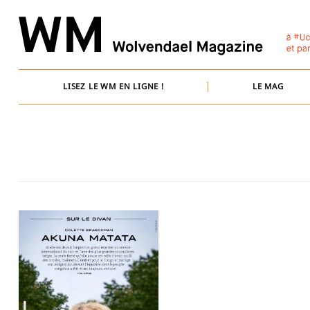
Skip
to
content
LISEZ LE WM EN LIGNE !
LE MAG