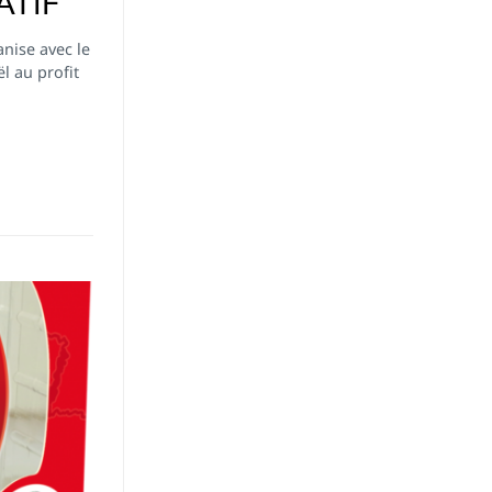
ATIF
anise avec le
l au profit