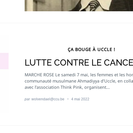
ÇA BOUGE À UCCLE !
LUTTE CONTRE LE CANC
MARCHE ROSE Le samedi 7 mai, les femmes et les ho
communauté musulmane Ahmadiyya d’Uccle, en colla
avec l’association Think Pink, organisent...
par
wolvendael@ccu.be
4 mai 2022