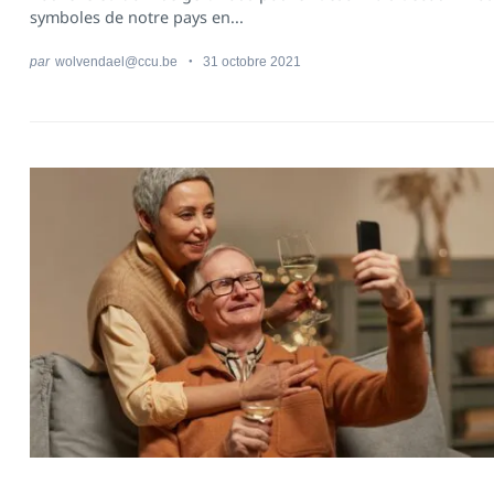
symboles de notre pays en...
par
wolvendael@ccu.be
31 octobre 2021