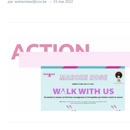
par
wolvendael@ccu.be
15 mai 2022
Recherche
pour
: