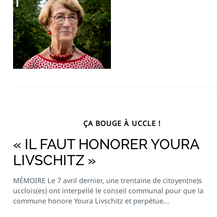
ÇA BOUGE À UCCLE !
« IL FAUT HONORER YOURA
LIVSCHITZ »
MÉMOIRE Le 7 avril dernier, une trentaine de citoyen(ne)s
ucclois(es) ont interpellé le conseil communal pour que la
commune honore Youra Livschitz et perpétue...