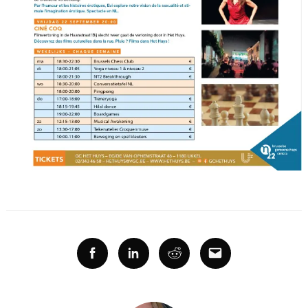
Facebook
Linkedin
Reddit
Email