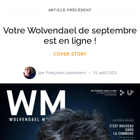
ARTICLE PRÉCÉDENT
Votre Wolvendael de septembre
est en ligne !
COVER-STORY
par
Françoise Laeckmann
31 août 2023