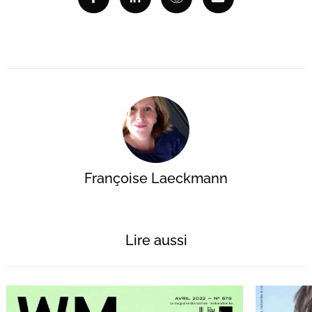
Facebook
Linkedin
Reddit
Email
Françoise Laeckmann
Lire aussi