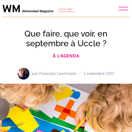
Skip
to
content
Que faire, que voir, en
septembre à Uccle ?
À L'AGENDA
par
Françoise Laeckmann
1 septembre 2023