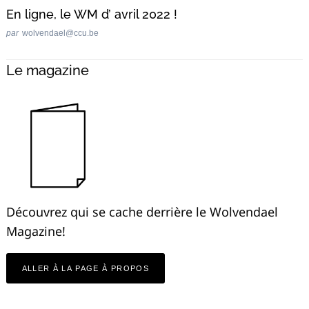
En ligne, le WM d’ avril 2022 !
par
wolvendael@ccu.be
Le magazine
Découvrez qui se cache derrière le Wolvendael
Magazine!
ALLER À LA PAGE À PROPOS