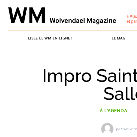
Skip
to
content
LISEZ LE WM EN LIGNE !
LE MAG
Impro Saint
Sal
À L'AGENDA
par
wolven