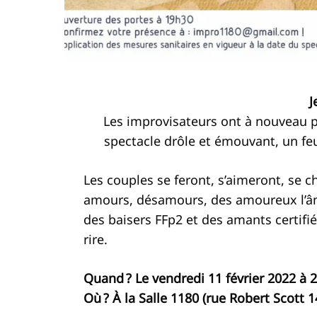
J
Les improvisateurs ont à nouveau 
spectacle drôle et émouvant, un feu 
Les couples se feront, s’aimeront, se c
amours, désamours, des amoureux l’â
des baisers FFp2 et des amants certifié
rire.
Quand ? Le vendredi 11 février 2022 à 
Où ? À la Salle 1180 (rue Robert Scott 1