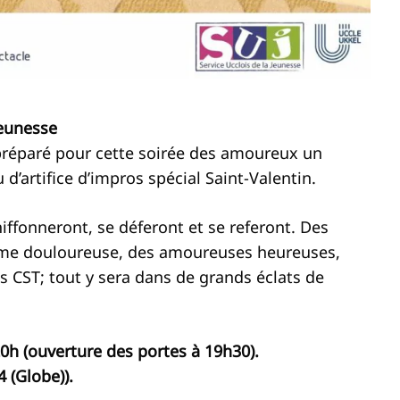
eunesse
préparé pour cette soirée des amoureux un
d’artifice d’impros spécial Saint-Valentin.
hiffonneront, se déferont et se referont. Des
me douloureuse, des amoureuses heureuses,
s CST; tout y sera dans de grands éclats de
20h (ouverture des portes à 19h30).
4 (Globe)).