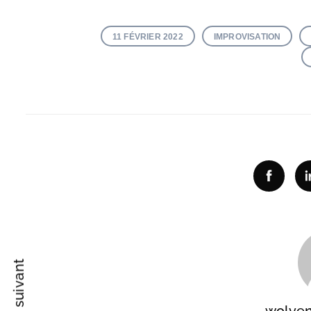
11 FÉVRIER 2022
IMPROVISATION
Recherche
pour
:
Facebo
wolve