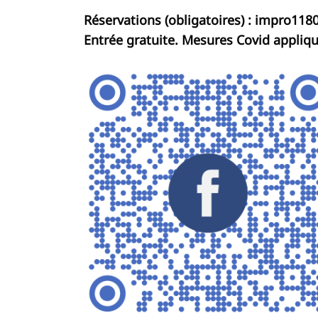
Réservations (obligatoires) :
impro118
Entrée gratuite. Mesures Covid appliq