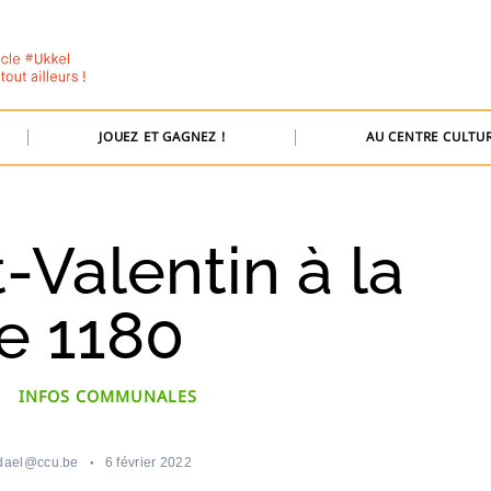
JOUEZ ET GAGNEZ !
AU CENTRE CULTUR
-Valentin à la
le 1180
INFOS COMMUNALES
dael@ccu.be
6 février 2022