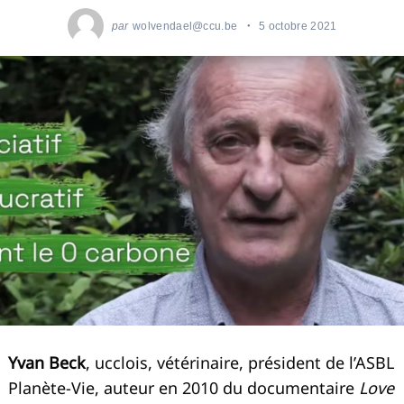
par
wolvendael@ccu.be
5 octobre 2021
Yvan Beck
, ucclois, vétérinaire, président de l’ASBL
Planète-Vie, auteur en 2010 du documentaire
Love