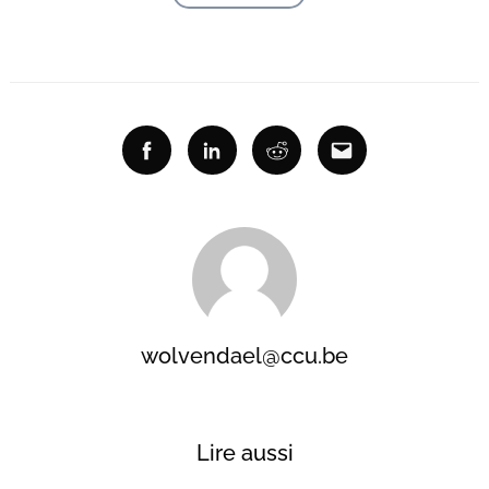
Facebook
Linkedin
Reddit
Email
wolvendael@ccu.be
Lire aussi