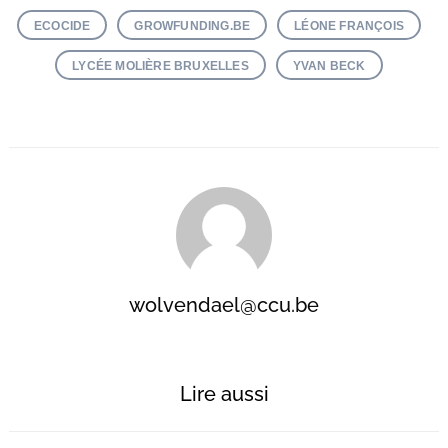
ECOCIDE
GROWFUNDING.BE
LÉONE FRANÇOIS
LYCÉE MOLIÈRE BRUXELLES
YVAN BECK
wolvendael@ccu.be
Lire aussi