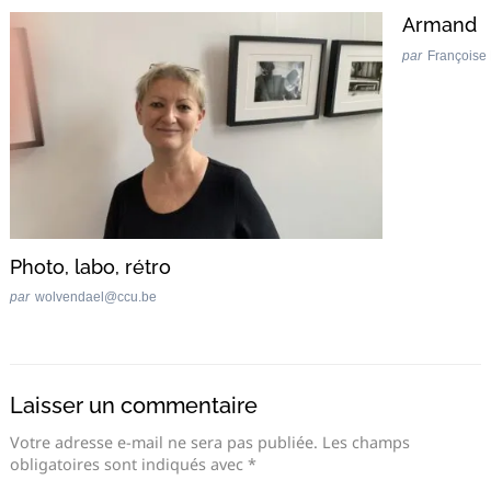
Armand
par
Françoise
Photo, labo, rétro
par
wolvendael@ccu.be
Laisser un commentaire
Votre adresse e-mail ne sera pas publiée.
Les champs
obligatoires sont indiqués avec
*