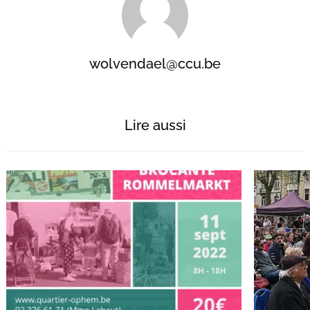
wolvendael@ccu.be
Recherche
pour
Lire aussi
: