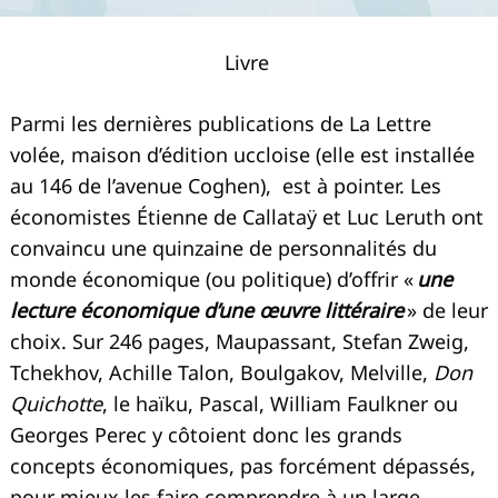
Livre
Parmi les dernières publications de La Lettre
volée, maison d’édition uccloise (elle est installée
au 146 de l’avenue Coghen),
est à pointer. Les
économistes Étienne de Callataÿ et Luc Leruth ont
convaincu une quinzaine de personnalités du
monde économique (ou politique) d’offrir «
une
lecture économique d’une œuvre littéraire
» de leur
choix. Sur 246 pages, Maupassant, Stefan Zweig,
Tchekhov, Achille Talon, Boulgakov, Melville,
Don
Quichotte
,
le haïku, Pascal, William Faulkner ou
Georges Perec y côtoient donc les grands
concepts économiques, pas forcément dépassés,
pour mieux les faire comprendre à un large