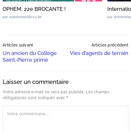
OPHEM, 22e BROCANTE !
Internati
par
wolvendael@ccu.be
par
wolvenda
Post
Articles suivant
Articles précédent
Navigation
Un ancien du Collège
Vies d’agents de terrain
Saint-Pierre primé
Laisser un commentaire
Votre adresse e-mail ne sera pas publiée.
Les champs
obligatoires sont indiqués avec
*