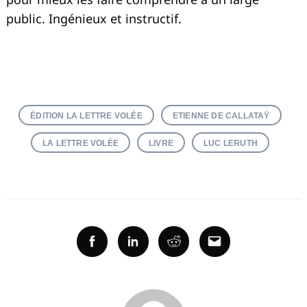
public. Ingénieux et instructif.
ÉDITION LA LETTRE VOLÉE
ETIENNE DE CALLATAŸ
LA LETTRE VOLÉE
LIVRE
LUC LERUTH
Facebook
Linkedin
Reddit
Email