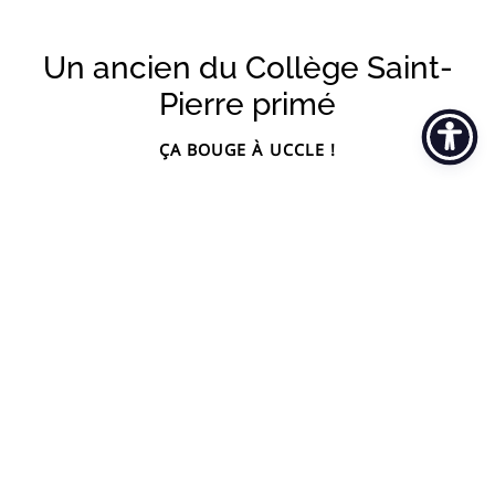
Un ancien du Collège Saint-
Pierre primé
ÇA BOUGE À UCCLE !
par
wolvendael@ccu.be
26 janvier 2022