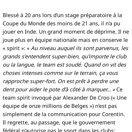
Blessé à 20 ans lors d’un stage préparatoire à la
Coupe du Monde des moins de 21 ans, il n’a pu
jouer en Inde. Un grand moment de déprime. Il ne
joue plus en équipe nationale mais en conserve le
« spirit »: «
Au niveau auquel ils sont parvenus, les
grands s’entendent super-bien, qu’importe le club
ou la langue, le team est soudé. Quand on vit des
choses intenses comme sur le terrain, ça vous
rapproche super-fort. On est prêt à perdre une
dent pour aider le pote d’à côté à marquer… »
Ce
team spirit invoqué par Alexander De Croo (« Une
équipe de onze millions de Belges ») n’est pas
simplement de la communication pour Corentin.
Il regrette, au passage, que le gouvernement
fédéral n’autorise pas le sport dans les clubs: