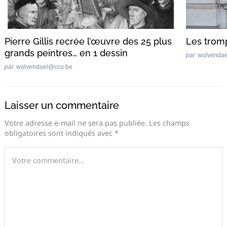
Pierre Gillis recrée l’œuvre des 25 plus
Les tromp
grands peintres… en 1 dessin
par
wolvenda
par
wolvendael@ccu.be
Laisser un commentaire
Votre adresse e-mail ne sera pas publiée.
Les champs
obligatoires sont indiqués avec
*