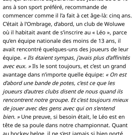
ans à son sport préféré, recommande de
commencer comme il l’a fait à cet âge-là: cinq ans.
C’était à l’Ombrage, d’abord, un club de Woluwe
où il habitait avant de s’inscrire au « Léo », parce
qu’en équipe nationale des moins de 13 ans, il
avait rencontré quelques-uns des joueurs de leur
équipe.
« Ils étaient sympas, j’avais plus d’affinités
avec eux. »
Ils le sont toujours, et c’est un grand
avantage dans n’importe quelle équipe:
« On est
d’abord une bande de potes, c’est ce que les
joueurs d’autres clubs disent de nous quand ils
rencontrent notre groupe. Et c’est toujours mieux
de jouer avec des gens avec qui on s’entend
bien. »
Une preuve, si besoin était, le Léo est en
tête de sa poule dans notre championnat. Quant
au hockey belge, il ne s’est jamais si bien porté.