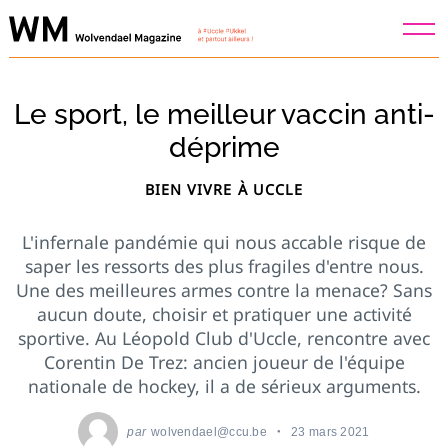
Skip
to
content
Le sport, le meilleur vaccin anti-
déprime
BIEN VIVRE À UCCLE
L'infernale pandémie qui nous accable risque de
saper les ressorts des plus fragiles d'entre nous.
Une des meilleures armes contre la menace? Sans
aucun doute, choisir et pratiquer une activité
sportive. Au Léopold Club d'Uccle, rencontre avec
Corentin De Trez: ancien joueur de l'équipe
nationale de hockey, il a de sérieux arguments.
par
wolvendael@ccu.be
23 mars 2021