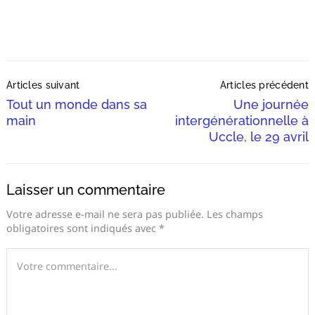
Post
Articles suivant
Articles précédent
Navigation
Tout un monde dans sa
Une journée
main
intergénérationnelle à
Uccle, le 29 avril
Laisser un commentaire
Votre adresse e-mail ne sera pas publiée.
Les champs
obligatoires sont indiqués avec
*