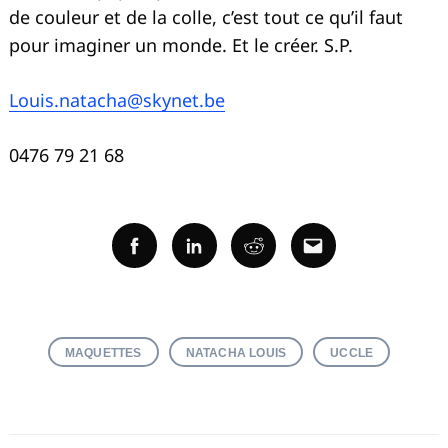
de couleur et de la colle, c’est tout ce qu’il faut
pour imaginer un monde. Et le créer. S.P.
Louis.natacha@skynet.be
0476 79 21 68
Facebook
Linkedin
Reddit
Email
MAQUETTES
NATACHA LOUIS
UCCLE