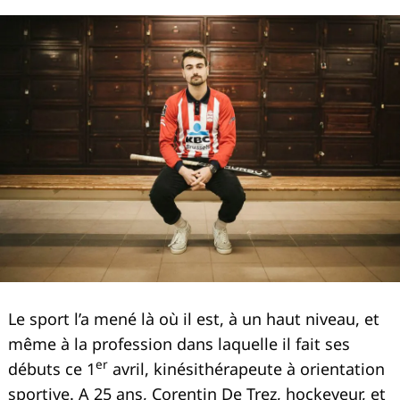
Le sport l’a mené là où il est, à un haut niveau, et
même à la profession dans laquelle il fait ses
er
débuts ce 1
avril, kinésithérapeute à orientation
sportive. A 25 ans, Corentin De Trez, hockeyeur, et