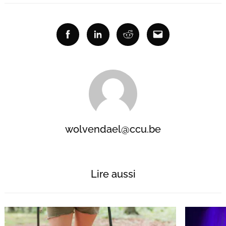
Facebook
Linkedin
Reddit
Email
wolvendael@ccu.be
Lire aussi