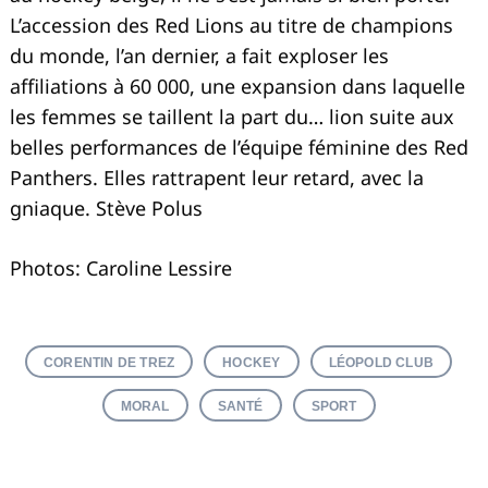
L’accession des Red Lions au titre de champions
du monde, l’an dernier, a fait exploser les
affiliations à 60 000, une expansion dans laquelle
les femmes se taillent la part du… lion suite aux
belles performances de l’équipe féminine des Red
Panthers. Elles rattrapent leur retard, avec la
gniaque. Stève Polus
Photos: Caroline Lessire
CORENTIN DE TREZ
HOCKEY
LÉOPOLD CLUB
MORAL
SANTÉ
SPORT