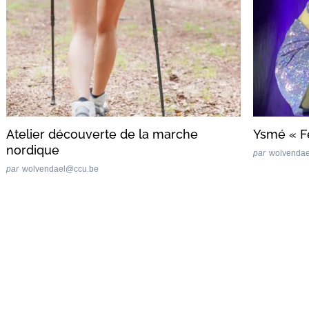
Atelier découverte de la marche
Ysmé « F
nordique
par
wolvenda
par
wolvendael@ccu.be