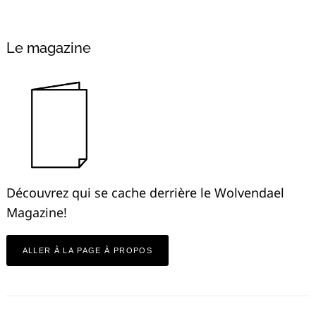
Alternative:
Le magazine
Recherche
pour
:
Découvrez qui se cache derrière le Wolvendael
Magazine!
ALLER À LA PAGE À PROPOS