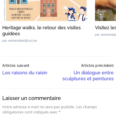
Heritage walks, le retour des visites
Visitez l
guidées
par
wolvenda
par
wolvendael@ccu.be
Post
Articles suivant
Articles précédent
Navigation
Les raisons du raisin
Un dialogue entre
sculptures et peintures
Laisser un commentaire
Votre adresse e-mail ne sera pas publiée.
Les champs
obligatoires sont indiqués avec
*