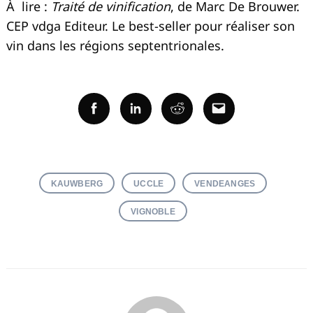
À lire :
Traité de vinification
, de Marc De Brouwer.
CEP vdga Editeur.
Le best-seller pour réaliser son
vin dans les régions septentrionales.
Facebook
Linkedin
Reddit
Email
KAUWBERG
UCCLE
VENDEANGES
VIGNOBLE