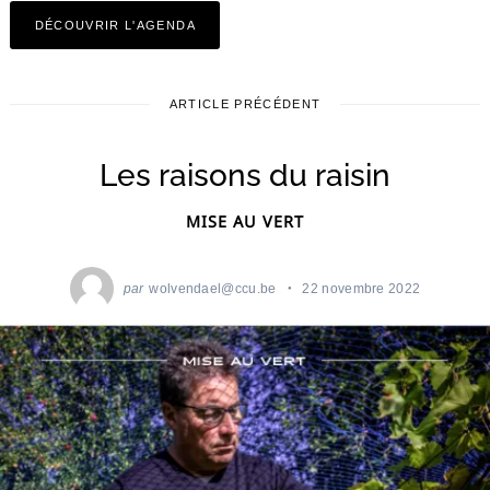
DÉCOUVRIR L'AGENDA
ARTICLE PRÉCÉDENT
Les raisons du raisin
MISE AU VERT
par
wolvendael@ccu.be
22 novembre 2022