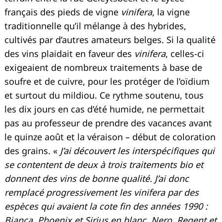
français des pieds de vigne
vinifera
, la vigne
traditionnelle qu’il mélange à des hybrides,
cultivés par d’autres amateurs belges. Si la qualité
des vins plaidait en faveur des
vinifera
, celles-ci
exigeaient de nombreux traitements à base de
soufre et de cuivre, pour les protéger de l’oïdium
et surtout du mildiou. Ce rythme soutenu, tous
les dix jours en cas d’été humide, ne permettait
pas au professeur de prendre des vacances avant
le quinze août et la véraison – début de coloration
des grains. «
J’ai découvert les interspécifiques qui
se contentent de deux à trois traitements bio et
donnent des vins de bonne qualité. J’ai donc
remplacé progressivement les vinifera par des
espèces qui avaient la cote fin des années 1990 :
Bianca, Phoenix et Sirius en blanc, Nero, Regent et