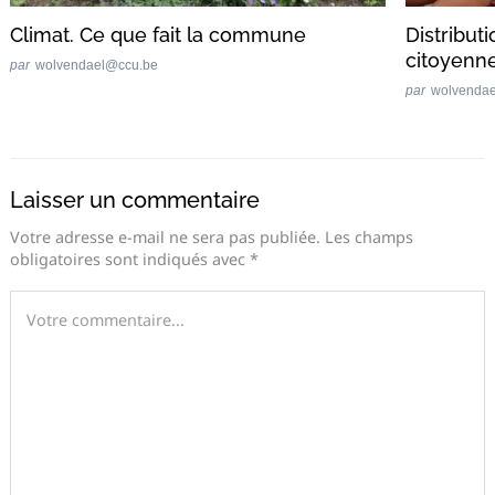
Climat. Ce que fait la commune
Distribut
citoyenn
par
wolvendael@ccu.be
par
wolvenda
Laisser un commentaire
Votre adresse e-mail ne sera pas publiée.
Les champs
obligatoires sont indiqués avec
*