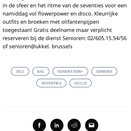
in de sfeer en het ritme van de seventies voor een
namiddag vol flowerpower en disco. Kleurrijke
outfits en broeken met olifantenpijpen
toegestaan! Gratis deelname maar verplicht
reserveren bij de dienst Senioren: 02/605.15.54/56
of senioren@ukkel. brussels
2022
BAL
GENERATION+
SENIORS
SEVENTIES
UCCLE
Facebook
Linkedin
Reddit
Email