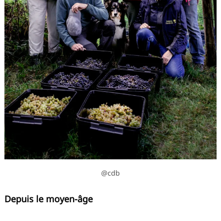
@cdb
Depuis le moyen-âge