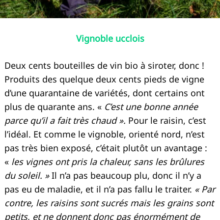
Vignoble ucclois
Recherche
pour
:
Deux cents bouteilles de vin bio à siroter, donc !
Produits des quelque deux cents pieds de vigne
d’une quarantaine de variétés, dont certains ont
plus de quarante ans. «
C’est une bonne année
parce qu’il a fait très chaud ».
Pour le raisin, c’est
l’idéal. Et comme le vignoble, orienté nord, n’est
pas très bien exposé, c’était plutôt un avantage :
«
les vignes ont pris la chaleur, sans les brûlures
du soleil. »
Il n’a pas beaucoup plu, donc il n’y a
pas eu de maladie, et il n’a pas fallu le traiter.
« Par
contre, les raisins sont sucrés mais les grains sont
petits, et ne donnent donc pas énormément de