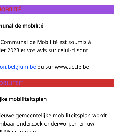
OBILITÉ
unal de mobilité
n Communal de Mobilité est soumis à
et 2023 et vos avis sur celui-ci sont
ion.belgium.be
ou sur www.uccle.be
BILITEIT
ke mobiliteitsplan
nieuwe gemeentelijke mobiliteitsplan wordt
openbaar onderzoek onderworpen en uw
l! Meer info op