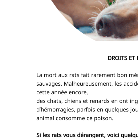
DROITS ET 
La mort aux rats fait rarement bon m
sauvages. Malheureusement, les accide
cette année encore,
des chats, chiens et renards en ont 
d’hémorragies, parfois en quelques jou
animal consomme ce poison.
Si les rats vous dérangent, voici quelqu