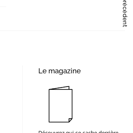
Articles précédent
Le magazine
Découvrez qui se cache derrière