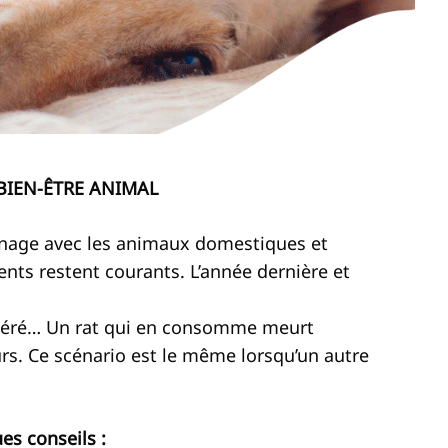
BIEN-ÊTRE ANIMAL
énage avec les animaux domestiques et
nts restent courants. L’année dernière et
ingéré… Un rat qui en consomme meurt
rs. Ce scénario est le même lorsqu’un autre
es conseils :