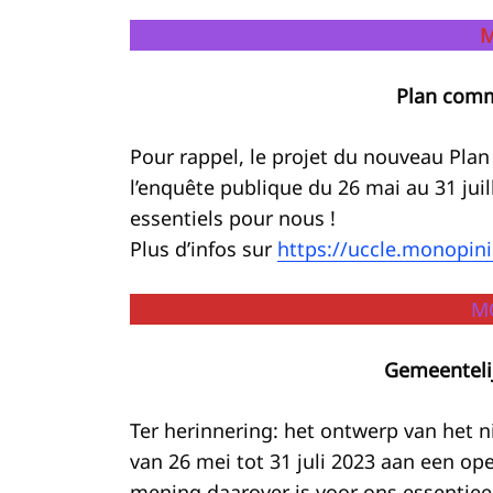
M
Plan comm
Pour rappel, le projet du nouveau Pla
l’enquête publique du 26 mai au 31 juill
essentiels pour nous !
Plus d’infos sur
https://uccle.monopin
MO
Gemeentelij
Ter herinnering: het ontwerp van het 
van 26 mei tot 31 juli 2023 aan een 
mening daarover is voor ons essentiee