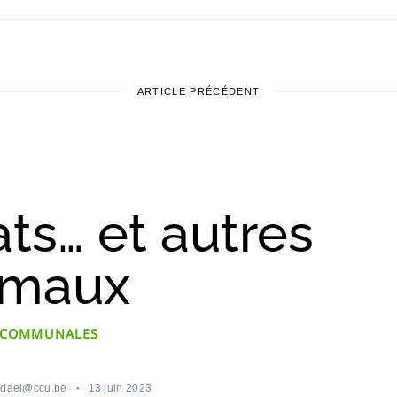
ARTICLE PRÉCÉDENT
ats… et autres
imaux
 COMMUNALES
ndael@ccu.be
13 juin 2023