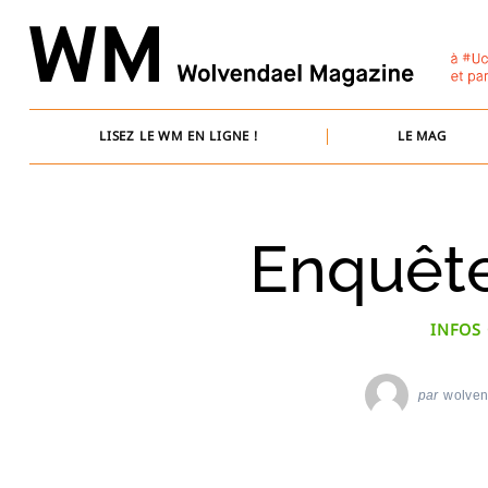
Skip
to
content
LISEZ LE WM EN LIGNE !
LE MAG
Enquête
INFOS
par
wolve