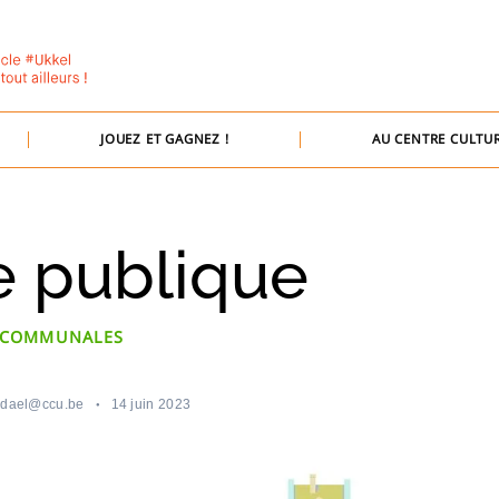
JOUEZ ET GAGNEZ !
AU CENTRE CULTUR
 publique
 COMMUNALES
ndael@ccu.be
14 juin 2023