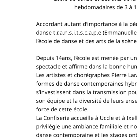
hebdomadaires de 3 à 17
Accordant autant d’importance à la pé
danse t.r.a.n.s.i.t.s.c.a.p.e (Emmanuell
l’école de danse et des arts de la scène
Depuis 14ans, l’école est menée par un
spectacle et affirme dans la bonne h
Les artistes et chorégraphes Pierre L
formes de danse contemporaines hybride
s’investissent dans la transmission po
son équipe et la diversité de leurs ens
force de cette école.
La Confiserie accueille à Uccle et à Ixe
privilégie une ambiance familiale et n
danse contemporaine et les stages ont 