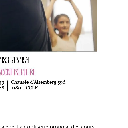
 scène, La Confiserie propose des cours