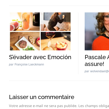
S’évader avec Emoción
Pascale 
assure!
par
Françoise Laeckmann
par
wolvendael@
Laisser un commentaire
Votre adresse e-mail ne sera pas publiée.
Les champs obliga