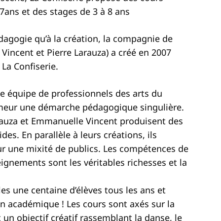
ans et des stages de 3 à 8 ans
dagogie qu’à la création, la compagnie de
e Vincent et Pierre Larauza) a créé en 2007
 La Confiserie.
e équipe de professionnels des arts du
umeur une démarche pédagogique singulière.
arauza et Emmanuelle Vincent produisent des
s. En parallèle à leurs créations, ils
ur une mixité de publics. Les compétences de
eignements sont les véritables richesses et la
lles une centaine d’élèves tous les ans et
on académique ! Les cours sont axés sur la
un objectif créatif rassemblant la danse, le