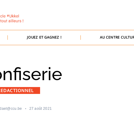
JOUEZ ET GAGNEZ !
AU CENTRE CULTUR
nfiserie
REDACTIONNEL
dael@ccu.be
27 août 2021