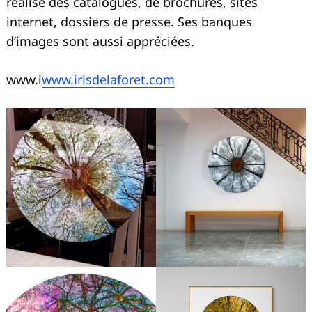
réalise des catalogues, de brochures, sites
internet, dossiers de presse. Ses banques
d’images sont aussi appréciées.
www.i
www.irisdelaforet.com