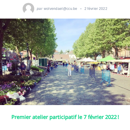
par
wolvendael@ccu.be
2 février 2022
Premier atelier participatif le 7 février 2022 !