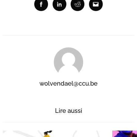
Facebook
Linkedin
Reddit
Email
wolvendael@ccu.be
Lire aussi