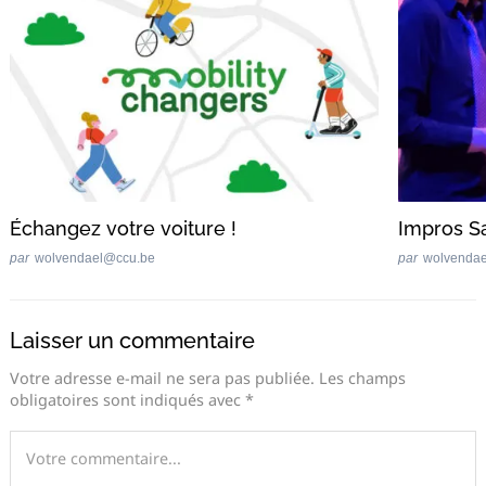
Échangez votre voiture !
Impros Sa
par
wolvendael@ccu.be
par
wolvenda
Laisser un commentaire
Votre adresse e-mail ne sera pas publiée.
Les champs
obligatoires sont indiqués avec
*