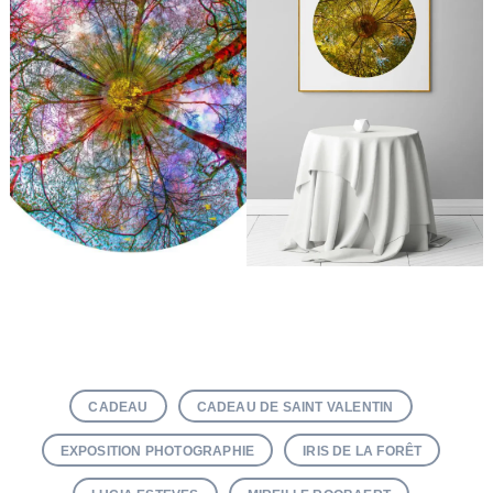
CADEAU
CADEAU DE SAINT VALENTIN
EXPOSITION PHOTOGRAPHIE
IRIS DE LA FORÊT