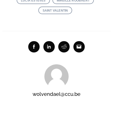
LUCIA ESTEVES
MIREILLE ROOBAERT
SAINT VALENTIN
Facebook
Linkedin
Reddit
Email
wolvendael@ccu.be