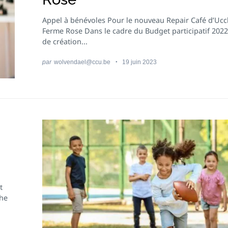
Appel à bénévoles Pour le nouveau Repair Café d’Uccl
Ferme Rose Dans le cadre du Budget participatif 2022,
de création...
par
wolvendael@ccu.be
19 juin 2023
t
che