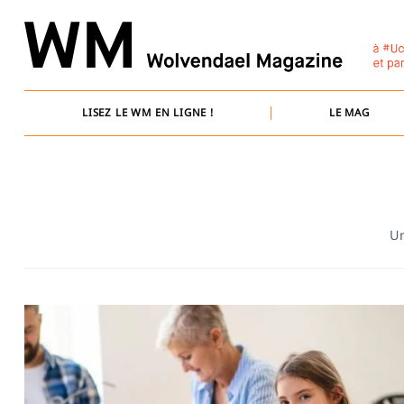
Skip
to
content
LISEZ LE WM EN LIGNE !
LE MAG
Un