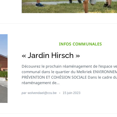
INFOS COMMUNALES
« Jardin Hirsch »
Découvrez le prochain réaménagement de l’espace ve
communal dans le quartier du Melkriek ENVIRONNE
PRÉVENTION ET COHÉSION SOCIALE Dans le cadre d
réaménagement de...
par
wolvendael@ccu.be
15 juin 2023