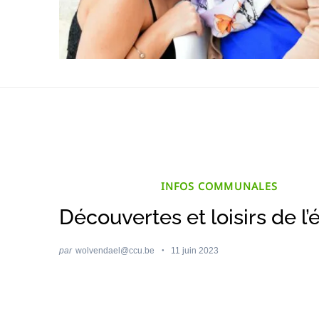
INFOS COMMUNALES
Découvertes et loisirs de l’
par
wolvendael@ccu.be
11 juin 2023