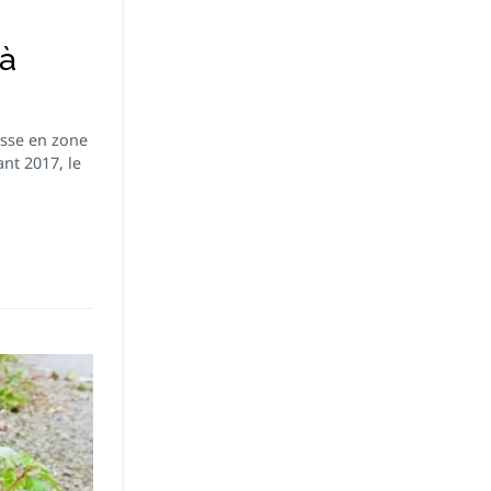
 à
sse en zone
nt 2017, le