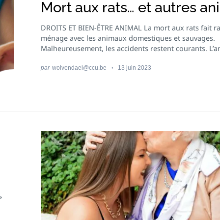
Mort aux rats… et autres a
DROITS ET BIEN-ÊTRE ANIMAL La mort aux rats fait 
ménage avec les animaux domestiques et sauvages.
Malheureusement, les accidents restent courants. L’an
par
wolvendael@ccu.be
13 juin 2023
»