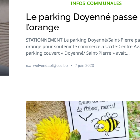
INFOS COMMUNALES
Le parking Doyenné passe
l’orange
STATIONNEMENT Le parking Doyenné/Saint-Pierre pa
orange pour soutenir le commerce à Uccle-Centre Ava
parking couvert « Doyenné/ Saint-Pierre » avait...
par
wolvendael@ccu.be
7 juin 2023