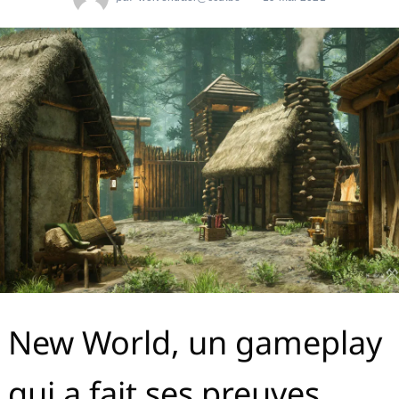
New World, un gameplay
qui a fait ses preuves