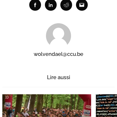
Facebook
Linkedin
Reddit
Email
wolvendael@ccu.be
Lire aussi