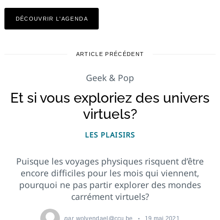
DÉCOUVRIR L'AGENDA
ARTICLE PRÉCÉDENT
Geek & Pop
Et si vous exploriez des univers
virtuels?
LES PLAISIRS
Puisque les voyages physiques risquent d’être
encore difficiles pour les mois qui viennent,
pourquoi ne pas partir explorer des mondes
carrément virtuels?
par
wolvendael@ccu.be
19 mai 2021