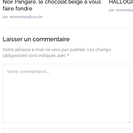
Noir Pangaré, le chocolat belge à vous
HALLOGI
faire fondre
par
wolvenda
par
wolvendael@ccu.be
Laisser un commentaire
Votre adresse e-mail ne sera pas publiée.
Les champs
obligatoires sont indiqués avec
*