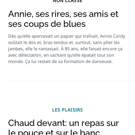
NON CLASSÉ
Annie, ses rires, ses amis et
ses coups de blues
Dès qu’elle apercevait un papier qui traînait, Annie Cordy
voûtait le dos et, bras tendus et, surtout, sans plier les
jambes, elle le ramassait. À 85 ans, elle faisait encore ça
avec délectation, en sachant qu’elle épatait tout son
monde. Ça lui restait de sa formation de danseuse.
LES PLAISIRS
Chaud devant: un repas sur
le pouce et sur le banc