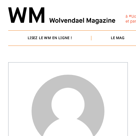
Skip
to
content
LISEZ LE WM EN LIGNE !
LE MAG