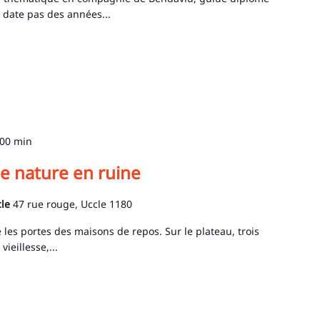
e date pas des années...
 00 min
 nature en ruine
cle
47 rue rouge, Uccle 1180
es portes des maisons de repos. Sur le plateau, trois
ieillesse,...