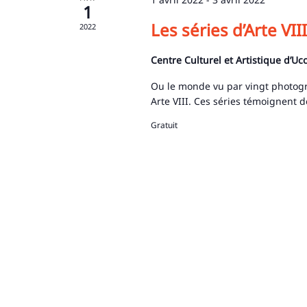
1
Les séries d’Arte VIII
2022
Centre Culturel et Artistique d’Uc
Ou le monde vu par vingt photog
Arte VIII. Ces séries témoignent d
Gratuit