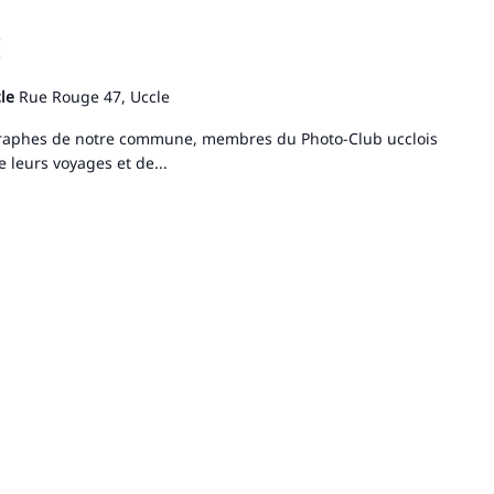
cle
Rue Rouge 47, Uccle
raphes de notre commune, membres du Photo-Club ucclois
e leurs voyages et de...