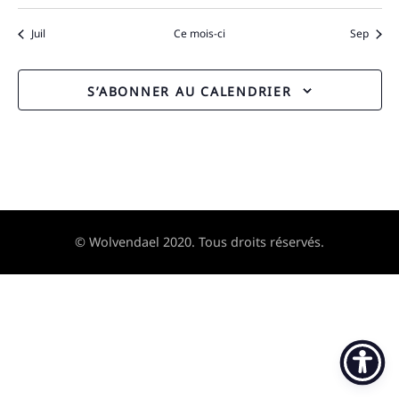
Juil
Ce mois-ci
Sep
S’ABONNER AU CALENDRIER
© Wolvendael 2020. Tous droits réservés.