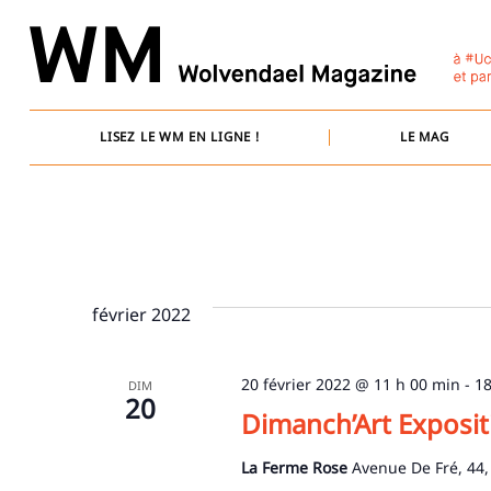
Skip
to
content
LISEZ LE WM EN LIGNE !
LE MAG
février 2022
20 février 2022 @ 11 h 00 min
-
18
DIM
20
Dimanch’Art Exposit
La Ferme Rose
Avenue De Fré, 44,
Recherche
pour