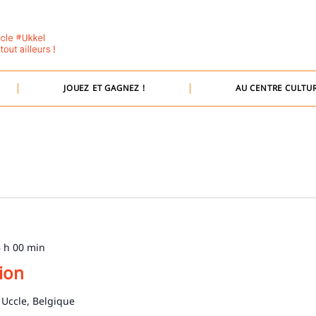
JOUEZ ET GAGNEZ !
AU CENTRE CULTUR
 h 00 min
ion
 Uccle, Belgique