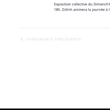
:
Exposition collective du Dimanch'
18h. D.Vinh animera la journée à la
ÉVÈNEMENTS
PRÉCÉDENTS