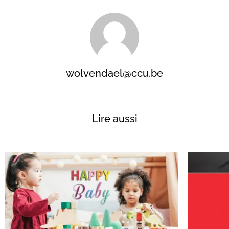
wolvendael@ccu.be
Lire aussi
Recherche
pour