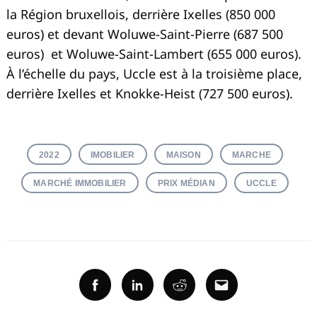
la Région bruxellois, derrière Ixelles (850 000
euros) et devant Woluwe-Saint-Pierre (687 500
euros) et Woluwe-Saint-Lambert (655 000 euros).
À l’échelle du pays, Uccle est à la troisième place,
derrière Ixelles et Knokke-Heist (727 500 euros).
2022
IMOBILIER
MAISON
MARCHE
MARCHÉ IMMOBILIER
PRIX MÉDIAN
UCCLE
Facebook
Linkedin
Reddit
Email