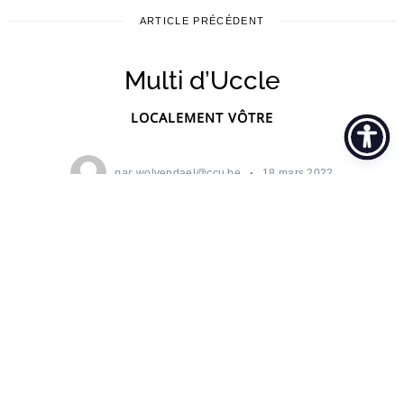
ARTICLE PRÉCÉDENT
Multi d’Uccle
LOCALEMENT VÔTRE
par
wolvendael@ccu.be
18 mars 2022