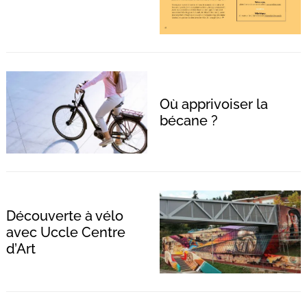
Recherche
pour
:
Où apprivoiser la
bécane ?
Découverte à vélo
avec Uccle Centre
d’Art