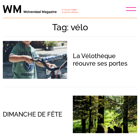
Skip
to
content
Tag: vélo
La Vélothèque
réouvre ses portes
DIMANCHE DE FÊTE