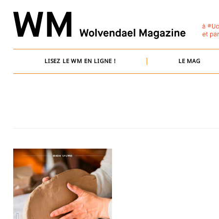
Skip
to
content
LISEZ LE WM EN LIGNE !
LE MAG