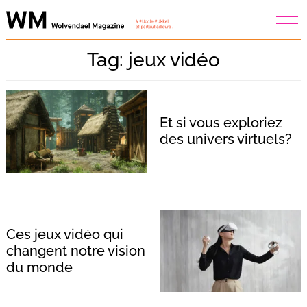
Skip
to
content
Tag: jeux vidéo
Et si vous exploriez
des univers virtuels?
Ces jeux vidéo qui
changent notre vision
du monde