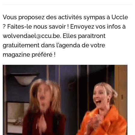
Recherche
pour
Vous proposez des activités sympas à Uccle
:
? Faites-le nous savoir ! Envoyez vos infos à
wolvendael@ccu.be
. Elles paraîtront
gratuitement dans l’agenda de votre
magazine préféré !