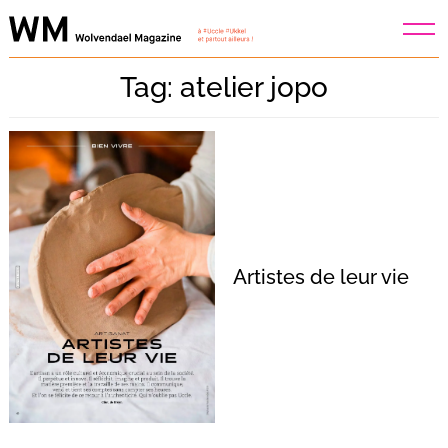
Skip
to
content
Tag: atelier jopo
Artistes de leur vie