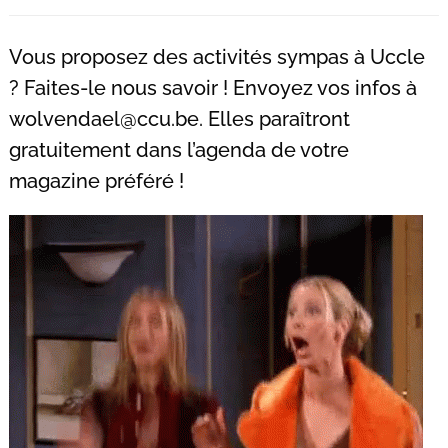
Recherche
pour
Vous proposez des activités sympas à Uccle
:
? Faites-le nous savoir ! Envoyez vos infos à
wolvendael@ccu.be
. Elles paraîtront
gratuitement dans l’agenda de votre
magazine préféré !