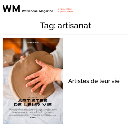
Skip
to
content
Tag: artisanat
Artistes de leur vie