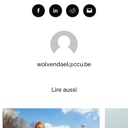
Facebook
Linkedin
Reddit
Email
Recherche
wolvendael@ccu.be
pour
:
Lire aussi