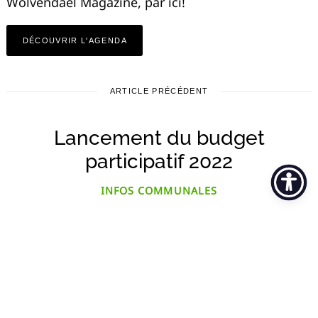
Wolvendael Magazine, par ici!
DÉCOUVRIR L'AGENDA
ARTICLE PRÉCÉDENT
Lancement du budget
participatif 2022
INFOS COMMUNALES
par
wolvendael@ccu.be
9 avril 2022