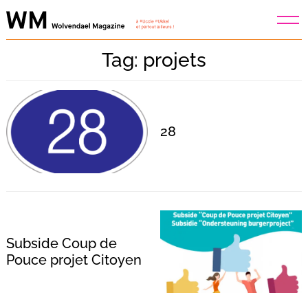
Skip
to
content
Tag: projets
28
Subside Coup de
Pouce projet Citoyen