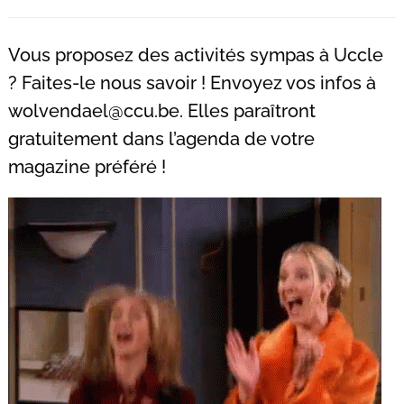
Recherche
pour
Vous proposez des activités sympas à Uccle
:
? Faites-le nous savoir ! Envoyez vos infos à
wolvendael@ccu.be
. Elles paraîtront
gratuitement dans l’agenda de votre
magazine préféré !