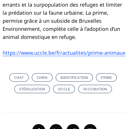
errants et la surpopulation des refuges et limiter
la prédation sur la faune urbaine. La prime,
permise grâce à un subside de Bruxelles
Environnement, complète celle à l’adoption d’un
animal domestique en refuge.
https://www.uccle.be/fr/actualites/prime-animaux
CHAT
CHIEN
IDENTIFICATION
PRIME
STÉRILISATION
UCCLE
VACCINATION