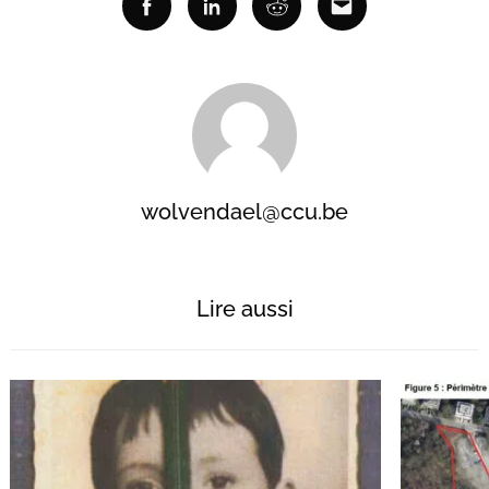
Facebook
Linkedin
Reddit
Email
wolvendael@ccu.be
Lire aussi