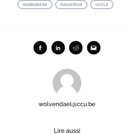
HOMEGRADE
RADIATEUR
UCCLE
Facebook
Linkedin
Reddit
Email
wolvendael@ccu.be
Lire aussi