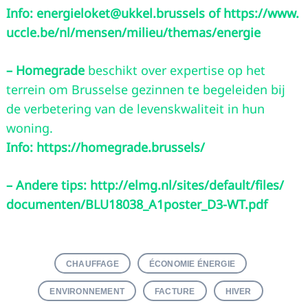
Info:
energieloket@ukkel.brussels
of https://www.
uccle.be/nl/mensen/milieu/themas/energie
–
Homegrade
beschikt over expertise op het
terrein om Brusselse gezinnen te begeleiden bij
de verbetering van de levenskwaliteit in hun
woning.
Info: https://homegrade.brussels/
– Andere tips: http://elmg.nl/sites/default/files/
documenten/BLU18038_A1poster_D3-WT.pdf
CHAUFFAGE
ÉCONOMIE ÉNERGIE
ENVIRONNEMENT
FACTURE
HIVER