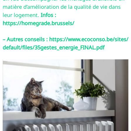
matière d’amélioration de la qualité de vie dans
leur logement.
Infos :
https://homegrade.brussels/
– Autres conseils : https://www.ecoconso.be/sites/
default/files/35gestes_energie_FINAL.pdf