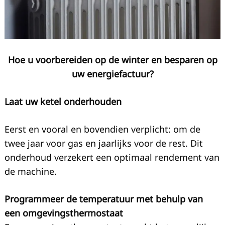
Hoe u voorbereiden op de winter en besparen op
uw energiefactuur?
Laat uw ketel onderhouden
Eerst en vooral en bovendien verplicht: om de
Recherche
twee jaar voor gas en jaarlijks voor de rest. Dit
pour
:
onderhoud verzekert een optimaal rendement van
de machine.
Programmeer de temperatuur met behulp van
een omgevingsthermostaat