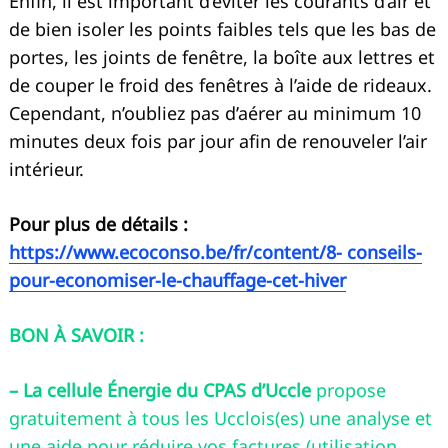
Enfin, il est important d’éviter les courants d’air et
de bien isoler les points faibles tels que les bas de
portes, les joints de fenêtre, la boîte aux lettres et
de couper le froid des fenêtres à l’aide de rideaux.
Cependant, n’oubliez pas d’aérer au minimum 10
minutes deux fois par jour afin de renouveler l’air
intérieur.
Pour plus de détails :
https://www.ecoconso.be/fr/content/8- conseils-
pour-economiser-le-chauffage-cet-hiver
BON À SAVOIR :
– La cellule Énergie du CPAS d’Uccle
propose
gratuitement à tous les Ucclois(es) une analyse et
une aide pour réduire vos factures (utilisation