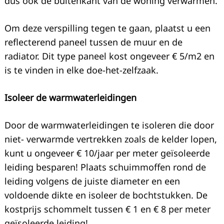
dus ook de buitenkant van de woning verwarmen.
Om deze verspilling tegen te gaan, plaatst u een
reflecterend paneel tussen de muur en de
radiator. Dit type paneel kost ongeveer € 5/m2 en
is te vinden in elke doe-het-zelfzaak.
Isoleer de warmwaterleidingen
Door de warmwaterleidingen te isoleren die door
niet- verwarmde vertrekken zoals de kelder lopen,
kunt u ongeveer € 10/jaar per meter geïsoleerde
leiding besparen! Plaats schuimmoffen rond de
leiding volgens de juiste diameter en een
voldoende dikte en isoleer de bochtstukken. De
kostprijs schommelt tussen € 1 en € 8 per meter
geïsoleerde leiding!