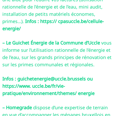
rationnelle de l’énergie et de l’eau, mini audit,
installation de petits matériels économes,
primes…).
Infos : https:// cpasuccle.be/cellule-
energie/
– Le Guichet Énergie de la Commune d’Uccle
vous
informe sur l’utilisation rationnelle de l’énergie et
de l’eau, sur les grands principes de rénovation et
sur les primes communales et régionales.
Infos :
guichetenergie@uccle.brussels
ou
https://www. uccle.be/fr/vie-
pratique/environnement/themes/ energie
– Homegrade
dispose d’une expertise de terrain
en vue d’accompagner les ménages bruxellois en