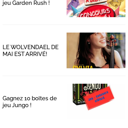
jeu Garden Rush !
LE WOLVENDAEL DE
MAI EST ARRIVÉ!
Gagnez 10 boîtes de
jeu Jungo !