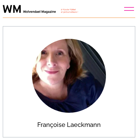
Skip
to
content
Françoise Laeckmann