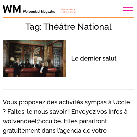
Skip
to
content
Tag: Théâtre National
Le dernier salut
Vous proposez des activités sympas à Uccle
? Faites-le nous savoir ! Envoyez vos infos à
wolvendael@ccu.be
. Elles paraîtront
Recherche
pour
gratuitement dans l’agenda de votre
: