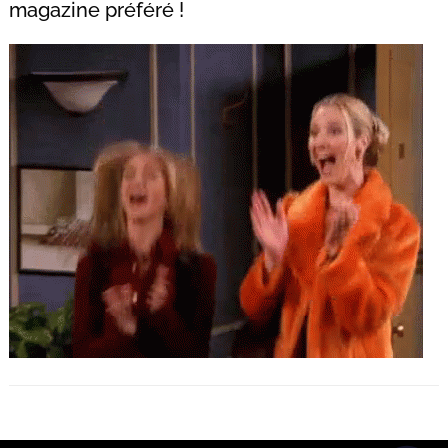
magazine préféré !