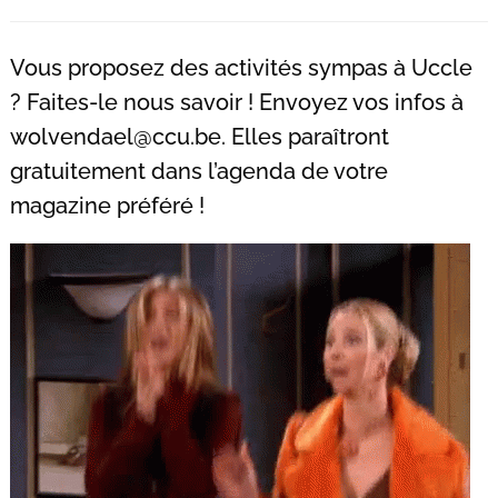
Recherche
pour
Vous proposez des activités sympas à Uccle
:
? Faites-le nous savoir ! Envoyez vos infos à
wolvendael@ccu.be
. Elles paraîtront
gratuitement dans l’agenda de votre
magazine préféré !