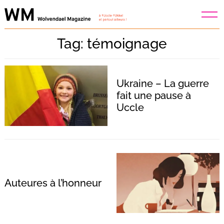
Skip
to
content
Tag: témoignage
Ukraine – La guerre
fait une pause à
Uccle
Auteures à l’honneur