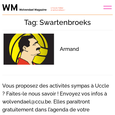
Skip
to
content
Tag: Swartenbroeks
Armand
Vous proposez des activités sympas à Uccle
? Faites-le nous savoir ! Envoyez vos infos à
wolvendael@ccu.be
. Elles paraîtront
Recherche
pour
gratuitement dans l’agenda de votre
: