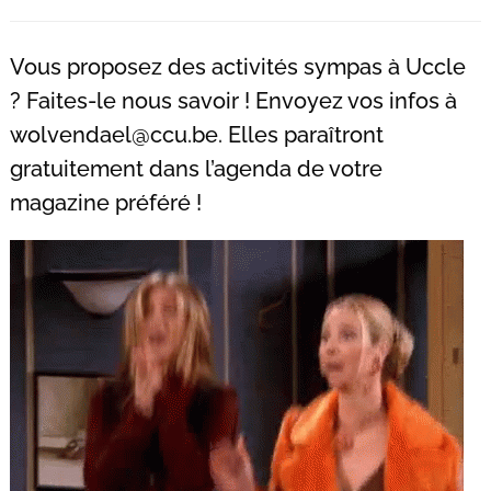
Recherche
pour
Vous proposez des activités sympas à Uccle
:
? Faites-le nous savoir ! Envoyez vos infos à
wolvendael@ccu.be
. Elles paraîtront
gratuitement dans l’agenda de votre
magazine préféré !