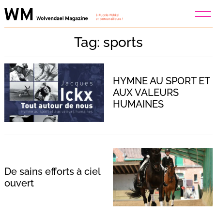
Skip
to
content
Tag: sports
HYMNE AU SPORT ET
AUX VALEURS
HUMAINES
De sains efforts à ciel
ouvert