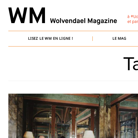
Skip
to
content
LISEZ LE WM EN LIGNE !
LE MAG
T