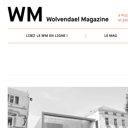
Skip
to
content
LISEZ LE WM EN LIGNE !
LE MAG