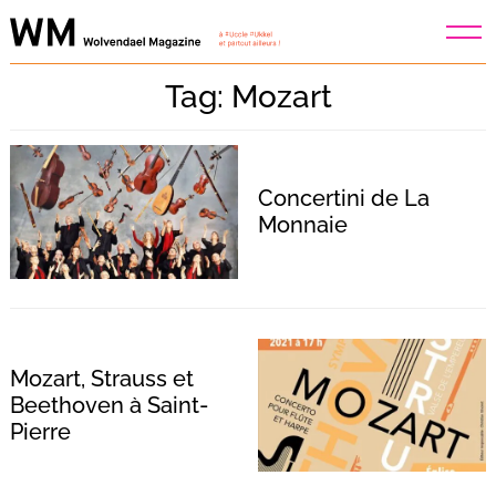
Skip
to
content
Tag: Mozart
Concertini de La
Monnaie
Mozart, Strauss et
Beethoven à Saint-
Pierre