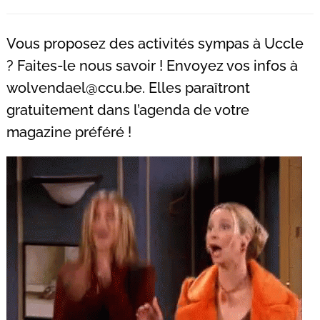
Recherche
pour
Vous proposez des activités sympas à Uccle
:
? Faites-le nous savoir ! Envoyez vos infos à
wolvendael@ccu.be
. Elles paraîtront
gratuitement dans l’agenda de votre
magazine préféré !