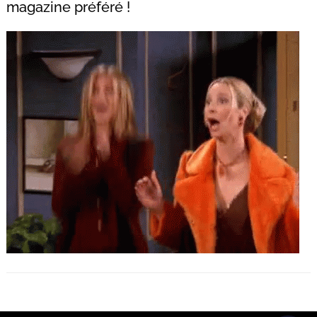
magazine préféré !