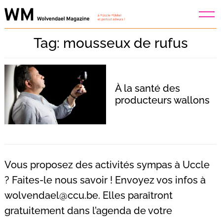
Skip
to
content
Tag: mousseux de rufus
À la santé des
producteurs wallons
Vous proposez des activités sympas à Uccle
? Faites-le nous savoir ! Envoyez vos infos à
wolvendael@ccu.be
. Elles paraîtront
Recherche
pour
gratuitement dans l’agenda de votre
: