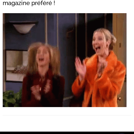
magazine préféré !