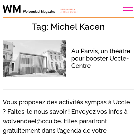
Skip
to
content
Tag: Michel Kacen
Au Parvis, un théâtre
pour booster Uccle-
Centre
Vous proposez des activités sympas à Uccle
? Faites-le nous savoir ! Envoyez vos infos à
wolvendael@ccu.be
. Elles paraîtront
Recherche
pour
gratuitement dans l’agenda de votre
: