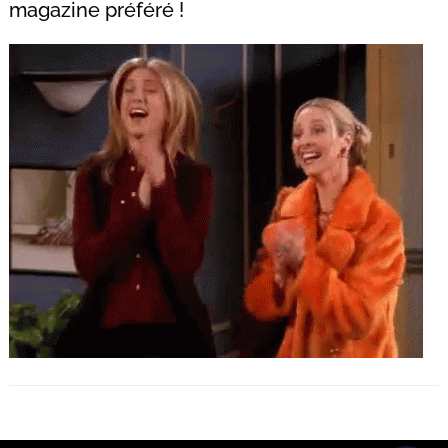
magazine préféré !