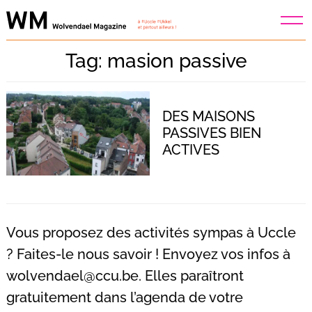
Skip
to
content
Tag: masion passive
DES MAISONS
PASSIVES BIEN
ACTIVES
Vous proposez des activités sympas à Uccle
? Faites-le nous savoir ! Envoyez vos infos à
wolvendael@ccu.be
. Elles paraîtront
Recherche
pour
gratuitement dans l’agenda de votre
: