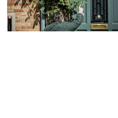
Recherche
pour
: