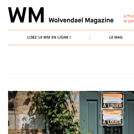
Skip
to
content
LISEZ LE WM EN LIGNE !
LE MAG