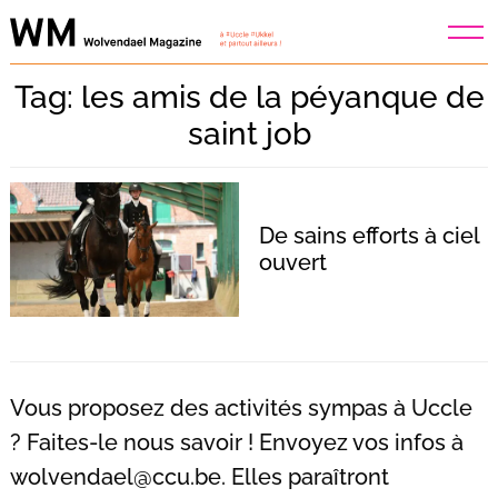
Skip
to
content
Tag: les amis de la péyanque de
saint job
De sains efforts à ciel
ouvert
Vous proposez des activités sympas à Uccle
? Faites-le nous savoir ! Envoyez vos infos à
Recherche
wolvendael@ccu.be
. Elles paraîtront
pour
: